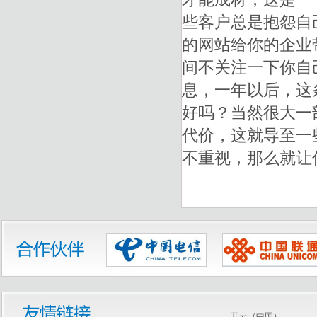
些客户总是抱怨自
的网站给你的企业
间不关注一下你自
息，一年以后，这
好吗？当然很大一
代价，这就导至一
不重视，那么就让
开云（中国）