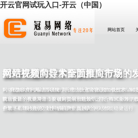
开云官网试玩入口-开云（中国）
网站首页
坚持，是我们的优势
提供符合客户实际的解决方案
采用先进的技术，以顺应行业的
网站视频向导，全面推向市场
1、具有13年网站建设经验，对行业有深入的理解； 2、服务
1、帮助客户利用好互联网，合理的投入实现最大的收益；2、
1、自主研发的网站内容管理系统，稳定可靠；2、全部DIV+C
网络视频向导，采用风靡欧美，首屈一指的视频加载技术，颠
百家以上的企事业单位，有完善的服务体系；3、扎根云南，
网站营销，实现网站由被动欣赏向主动营销过渡；3、全力打
前台设计，代码简洁；3、领先的开发技术，符合W3C标准的
统，全新的视觉冲击，突破网页展示瓶颈，。
合地区市场特点的互联网解决方案提供商。
户网络品牌的建设，让网络品牌全面融入企业文化。
引擎；4、良好的安全性与兼容性，让每个网站都能稳健运行