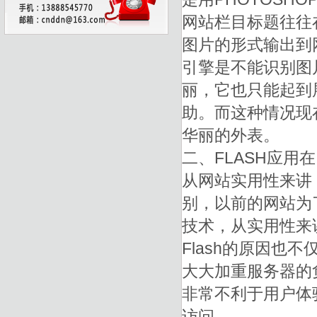
网站栏目标题往往
图片的形式输出到
引擎是不能识别图
丽，它也只能起到
助。而这种情况现
华丽的外表。
二、FLASH应用
从网站实用性来讲，
别，以前的网站为
技术，从实用性来
Flash的原因也不
大大加重服务器的
非常不利于用户体
访问。