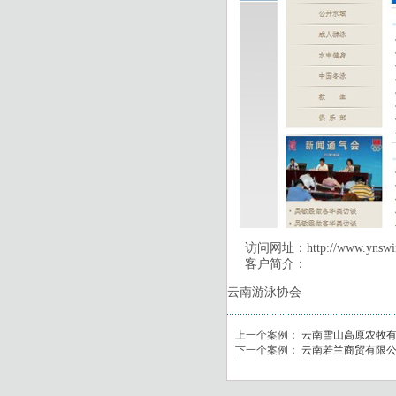
访问网址：http://www.ynswim
客户简介：
云南游泳协会
上一个案例：
云南雪山高原农牧
下一个案例：
云南若兰商贸有限