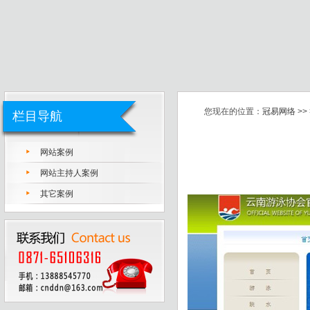
您现在的位置：
冠易网络
>>
栏目导航
网站案例
网站主持人案例
其它案例