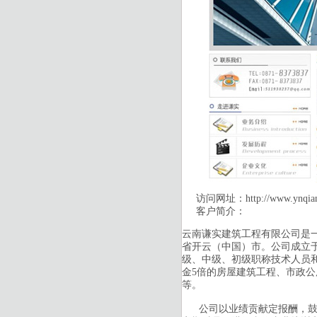
访问网址：http://www.ynqians
客户简介：
云南谦实建筑工程有限公司是
省开云（中国）市。公司成立于2
级、中级、初级职称技术人员和
金5倍的房屋建筑工程、市政
等。
公司以业绩贡献定报酬，鼓励