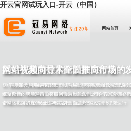
开云官网试玩入口-开云（中国）
网站首页
坚持，是我们的优势
提供符合客户实际的解决方案
采用先进的技术，以顺应行业的
网站视频向导，全面推向市场
1、具有13年网站建设经验，对行业有深入的理解； 2、服务
1、帮助客户利用好互联网，合理的投入实现最大的收益；2、
1、自主研发的网站内容管理系统，稳定可靠；2、全部DIV+C
网络视频向导，采用风靡欧美，首屈一指的视频加载技术，颠
百家以上的企事业单位，有完善的服务体系；3、扎根云南，
网站营销，实现网站由被动欣赏向主动营销过渡；3、全力打
前台设计，代码简洁；3、领先的开发技术，符合W3C标准的
统，全新的视觉冲击，突破网页展示瓶颈，。
合地区市场特点的互联网解决方案提供商。
户网络品牌的建设，让网络品牌全面融入企业文化。
引擎；4、良好的安全性与兼容性，让每个网站都能稳健运行