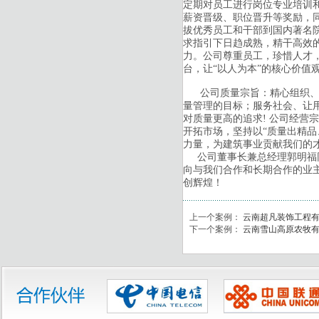
定期对员工进行岗位专业培训
薪资晋级、职位晋升等奖励，
拔优秀员工和干部到国内著名
求指引下日趋成熟，精干高效
力。公司尊重员工，珍惜人才
台，让“以人为本”的核心价值
公司质量宗旨：精心组织、安
量管理的目标；服务社会、让
对质量更高的追求! 公司经营
开拓市场，坚持以“质量出精
力量，为建筑事业贡献我们的
公司董事长兼总经理郭明福同
向与我们合作和长期合作的业
创辉煌！
上一个案例：
云南超凡装饰工程
下一个案例：
云南雪山高原农牧